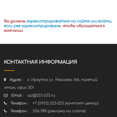
Вы должны
зарегистрироваться на сайте или войти,
если уже зарегистрированы
, чтобы обращаться к
компании
КОНТАКТНАЯ ИНФОРМАЦИЯ
Адрес :
г. Иркутск ул. Ржанова 166, третий
этаж, офис 301
Email :
ap@223-223.ru
Телефон: :
+7 (3952) 223-223 (контакт центр)
Телефон: :
206-788 (реклама на сайте)