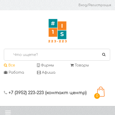
Вход/Регистрация
Все
Фирмы
Товары
Работа
Афиша
+7 (3952) 223-223 (контакт центр)
0