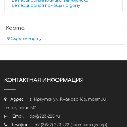
Ветеринарные клиники, ветклиники
Ветеринарная помощь на дому
Карта
Скрыть карту
КОНТАКТНАЯ ИНФОРМАЦИЯ
Адрес :
г. Иркутск ул. Ржанова 166, третий
этаж, офис 301
Email :
ap@223-223.ru
Телефон: :
+7 (3952) 223-223 (контакт центр)