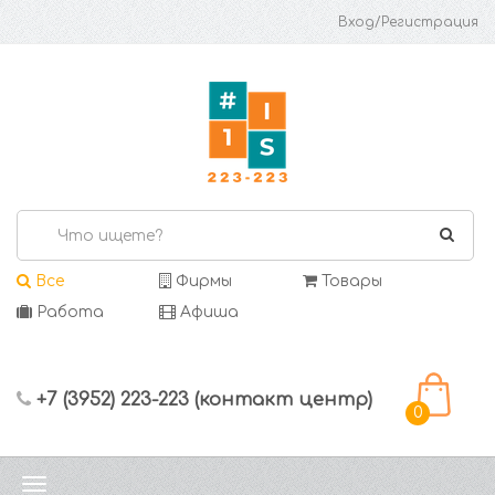
Вход/Регистрация
Все
Фирмы
Товары
Работа
Афиша
+7 (3952) 223-223 (контакт центр)
0