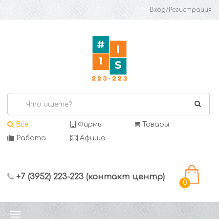
Вход/Регистрация
Все
Фирмы
Товары
Работа
Афиша
+7 (3952) 223-223 (контакт центр)
0