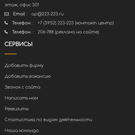
этаж, офис 301
Email :
ap@223-223.ru
Телефон: :
+7 (3952) 223-223 (контакт центр)
Телефон: :
206-788 (реклама на сайте)
СЕРВИСЫ
Добавить фирму
Добавить вакансию
Звонок с сайта
Написать нам
Реквизиты
Статистика по видам деятельности
Наша команда