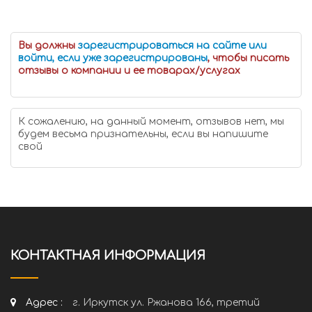
Вы должны
зарегистрироваться на сайте или
войти, если уже зарегистрированы
, чтобы писать
отзывы о компании и ее товарах/услугах
К сожалению, на данный момент, отзывов нет, мы
будем весьма признательны, если вы напишите
свой
КОНТАКТНАЯ ИНФОРМАЦИЯ
Адрес :
г. Иркутск ул. Ржанова 166, третий