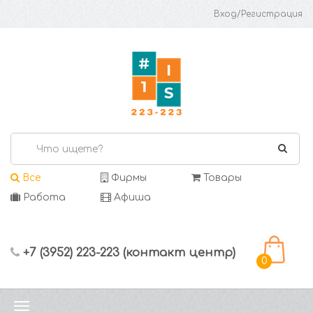
Вход/Регистрация
Все
Фирмы
Товары
Работа
Афиша
+7 (3952) 223-223 (контакт центр)
0