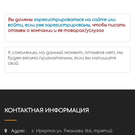
Вы должны
зарегистрироваться на сайте или
войти, если уже зарегистрированы
, чтобы писать
отзывы о компании и ее товарах/услугах
К сожалению, на данный момент, отзывов нет, мы
будем весьма признательны, если вы напишите
свой
КОНТАКТНАЯ ИНФОРМАЦИЯ
Адрес :
г. Иркутск ул. Ржанова 166, третий