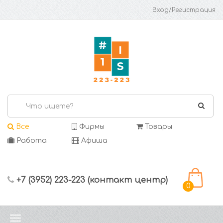
Вход/Регистрация
Все
Фирмы
Товары
Работа
Афиша
+7 (3952) 223-223 (контакт центр)
0