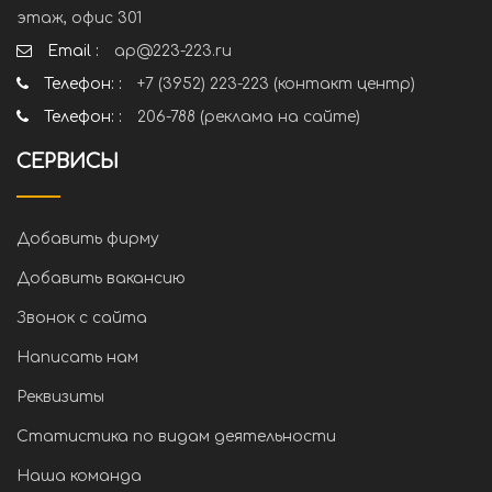
этаж, офис 301
Email :
ap@223-223.ru
Телефон: :
+7 (3952) 223-223 (контакт центр)
Телефон: :
206-788 (реклама на сайте)
СЕРВИСЫ
Добавить фирму
Добавить вакансию
Звонок с сайта
Написать нам
Реквизиты
Статистика по видам деятельности
Наша команда