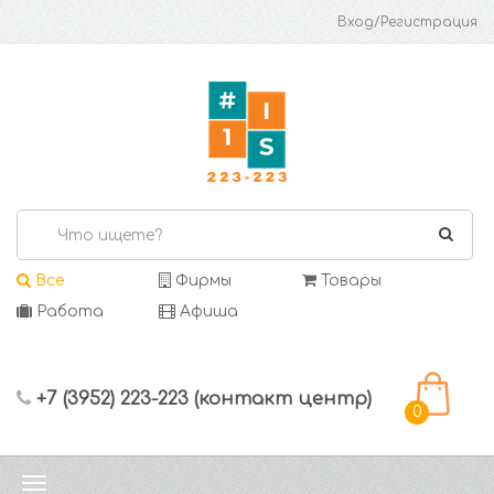
Вход/Регистрация
Все
Фирмы
Товары
Работа
Афиша
+7 (3952) 223-223 (контакт центр)
0