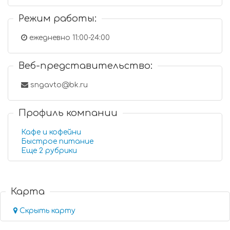
Режим работы:
ежедневно 11:00-24:00
Веб-представительство:
sngavto@bk.ru
Профиль компании
Кафе и кофейни
Быстрое питание
Еще 2 рубрики
Карта
Скрыть карту