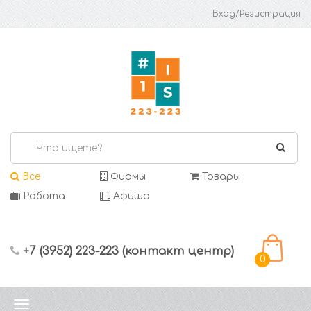
Вход/Регистрация
Все
Фирмы
Товары
Работа
Афиша
+7 (3952) 223-223 (контакт центр)
0