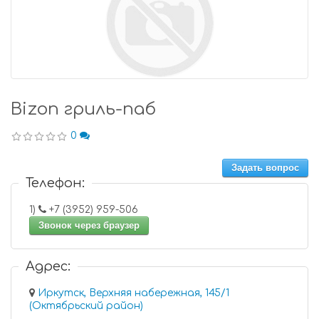
Bizon гриль-паб
0
Задать вопрос
Телефон:
1)
+7 (3952) 959-506
Звонок через браузер
Адрес:
Иркутск, Верхняя набережная, 145/1
(Октябрьский район)