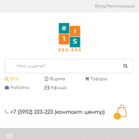
Вход/Регистрация
Все
Фирмы
Товары
Работа
Афиша
+7 (3952) 223-223 (контакт центр)
0