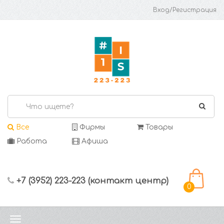
Вход/Регистрация
Все
Фирмы
Товары
Работа
Афиша
+7 (3952) 223-223 (контакт центр)
0