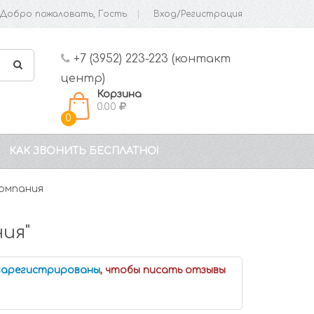
Добро пожаловать, Гость
Вход/Регистрация
+7 (3952) 223-223 (контакт
центр)
Корзина
0.00
0
КАК ЗВОНИТЬ БЕСПЛАТНО!
Компания
ия"
 зарегистрированы
, чтобы писать отзывы