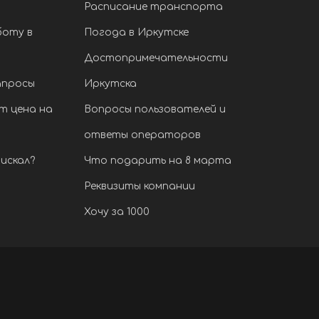
Расписание транспорта
боту в
Погода в Иркутске
Достопримечательности
апросы
Иркутска
т цена на
Вопросы пользователей и
ответы операторов
искал?
Что подарить на 8 марта
Реквизиты компании
Хочу за 1000