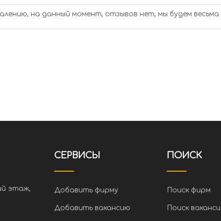
алению, на данный момент, отзывов нет, мы будем весьма
СЕРВИСЫ
ПОИСК
ий этаж,
Добавить фирму
Поиск фирм
Добавить вакансию
Поиск ваканси