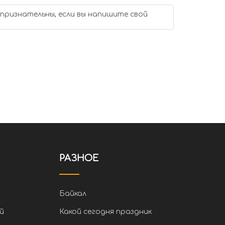
 признательны, если вы напишите свой
РАЗНОЕ
Байкал
й
Какой сегодня праздник