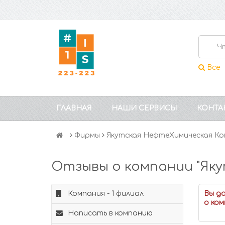
Все
ГЛАВНАЯ
НАШИ СЕРВИСЫ
КОНТА
Фирмы
Якутская НефтеХимическая К
Отзывы о компании "Як
Компания - 1 филиал
Вы д
о ком
Написать в компанию