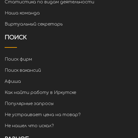
Статистика по видам деятельности
Наша команда
Виртуальный секретарь
ПОИСК
Поиск фирм
Поиск вакансий
Афиша
Как найти работу в Иркутске
Популярные запросы
Не устраивает цена на товар?
Не нашел что искал?