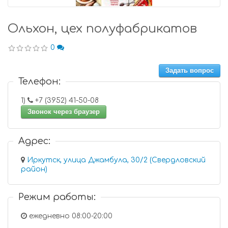
Ольхон, цех полуфабрикатов
0
Задать вопрос
Телефон:
1)
+7 (3952) 41-50-08
Звонок через браузер
Адрес:
Иркутск, улица Джамбула, 30/2 (Свердловский
район)
Режим работы:
ежедневно 08:00-20:00