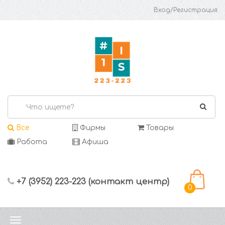
Вход/Регистрация
Все
Фирмы
Товары
Работа
Афиша
+7 (3952) 223-223 (контакт центр)
0