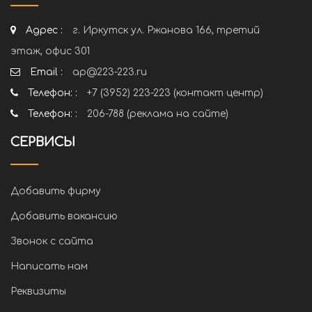
Адрес :
г. Иркутск ул. Ржанова 166, третий
этаж, офис 301
Email :
ap@223-223.ru
Телефон: :
+7 (3952) 223-223 (контакт центр)
Телефон: :
206-788 (реклама на сайте)
СЕРВИСЫ
Добавить фирму
Добавить вакансию
Звонок с сайта
Написать нам
Реквизиты