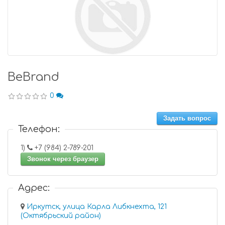
BeBrand
0
Задать вопрос
Телефон:
1)
+7 (984) 2-789-201
Звонок через браузер
Адрес:
Иркутск, улица Карла Либкнехта, 121
(Октябрьский район)