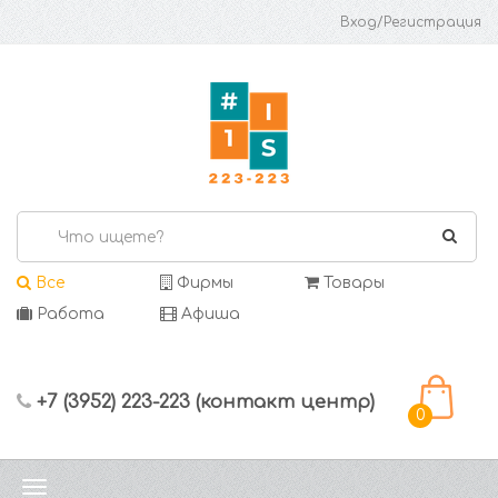
Вход/Регистрация
Все
Фирмы
Товары
Работа
Афиша
+7 (3952) 223-223 (контакт центр)
0