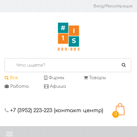
Вход/Регистрация
Все
Фирмы
Товары
Работа
Афиша
+7 (3952) 223-223 (контакт центр)
0