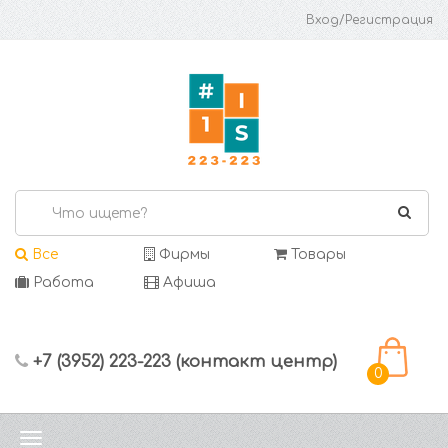
Вход/Регистрация
Все
Фирмы
Товары
Работа
Афиша
+7 (3952) 223-223 (контакт центр)
0