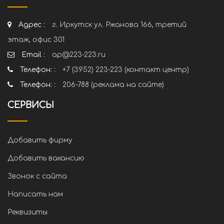
Адрес :
г. Иркутск ул. Ржанова 166, третий
этаж, офис 301
Email :
ap@223-223.ru
Телефон: :
+7 (3952) 223-223 (контакт центр)
Телефон: :
206-788 (реклама на сайте)
СЕРВИСЫ
Добавить фирму
Добавить вакансию
Звонок с сайта
Написать нам
Реквизиты