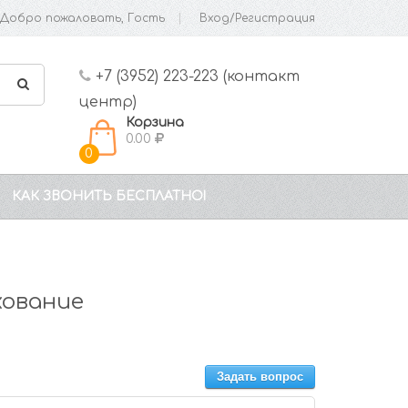
Добро пожаловать, Гость
Вход/Регистрация
+7 (3952) 223-223 (контакт
центр)
Корзина
0.00
0
КАК ЗВОНИТЬ БЕСПЛАТНО!
ование
Задать вопрос