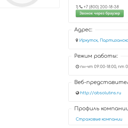
1)
+7 (800) 200-18-38
Звонок через браузер
Адрес:
Режим работы:
пн-чт 09:00-18:00, пт 0
Веб-представите
http://absolutins.ru
Профиль компани
Страховые компании