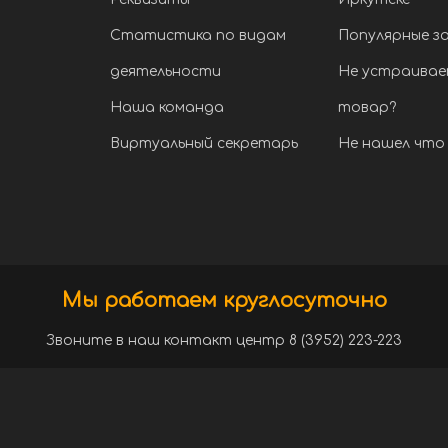
Статистика по видам
Популярные з
деятельности
Не устраивае
Наша команда
товар?
Виртуальный секретарь
Не нашел что 
Мы работаем круглосуточно
Звоните в наш контакт центр 8 (3952) 223-223