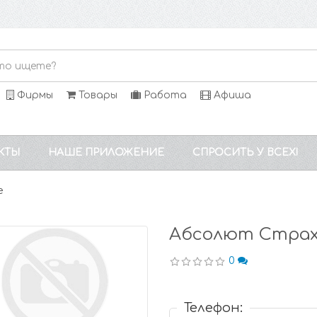
Фирмы
Товары
Работа
Афиша
КТЫ
НАШЕ ПРИЛОЖЕНИЕ
СПРОСИТЬ У ВСЕХ!
е
Абсолют Страх
0
Телефон: