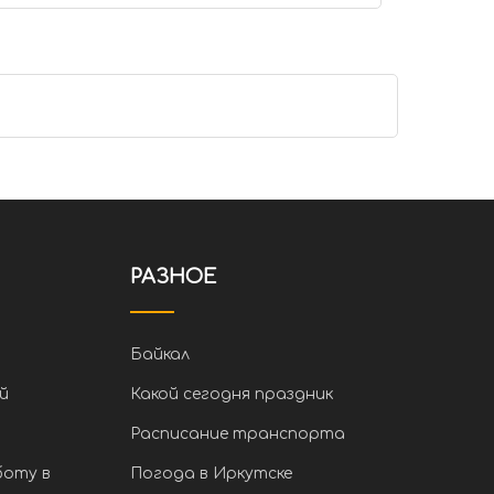
РАЗНОЕ
Байкал
й
Какой сегодня праздник
Расписание транспорта
боту в
Погода в Иркутске