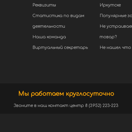
Реквизиты
Иркутске
Статистика по видам
Популярные з
деятельности
Не устраивае
Наша команда
товар?
Виртуальный секретарь
Не нашел что 
Мы работаем круглосуточно
Звоните в наш контакт центр 8 (3952) 223-223