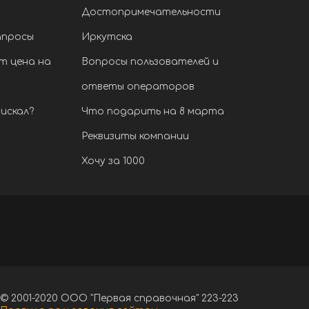
Достопримечательности
апросы
Иркутска
т цена на
Вопросы пользователей и
ответы операторов
искал?
Что подарить на 8 марта
Реквизиты компании
Хочу за 1000
© 2001-2020 ООО "Первая справочная" 223-223