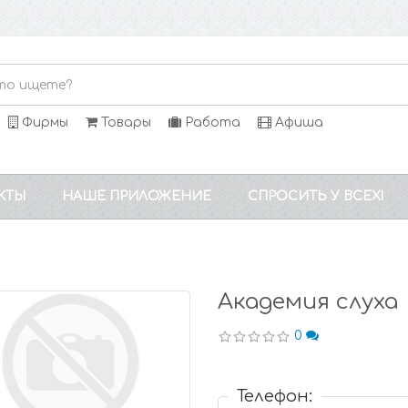
Фирмы
Товары
Работа
Афиша
КТЫ
НАШЕ ПРИЛОЖЕНИЕ
СПРОСИТЬ У ВСЕХ!
Академия слуха
0
Телефон: