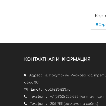
Кар
Скр
КОНТАКТНАЯ ИНФОРМАЦИЯ
Адрес :
г. Иркутск ул. Ржанова 166, трет
офис 301
Email :
ap@223-223.ru
Телефон: :
+7 (3952) 223-223 (контакт цен
Телефон: :
206-788 (реклама на сайте)