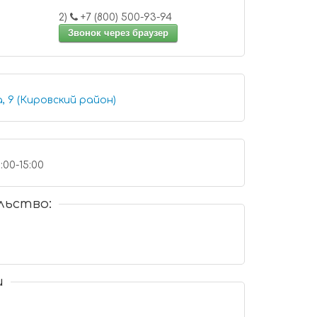
2)
+7 (800) 500-93-94
Звонок через браузер
, 9 (Кировский район)
:00-15:00
льство:
и