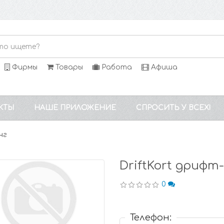
Фирмы
Товары
Работа
Афиша
КТЫ
НАШЕ ПРИЛОЖЕНИЕ
СПРОСИТЬ У ВСЕХ!
нг
DriftKort дрифт
0
Телефон: