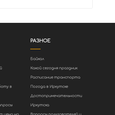
РАЗНОЕ
Байкал
й
Какой сегодня праздник
Расписание транспорта
боту в
Погода в Иркутске
Достопримечательности
апросы
Иркутска
т цена на
Вопросы пользователей и