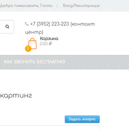
Добро пожаловать, Гость
Вход/Регистрация
+7 (3952) 223-223 (контакт
центр)
Корзина
0.00
0
КАК ЗВОНИТЬ БЕСПЛАТНО!
-картинг
Задать вопрос