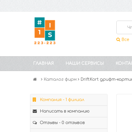
Все
ГЛАВНАЯ
НАШИ СЕРВИСЫ
КОНТА
Каталог фирм
DriftKort дрифт-карти
Компания - 1 филиал
Написать в компанию
Отзывы - 0 отзывов