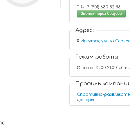
1)
+7 (901) 630-82-88
Звонок через браузер
Адрес:
Иркутск, улица Сергее
Режим работы:
пн-пт 13:00-21:00, сб-вс 
Профиль компани
Спортивно-развлекате
центры
та