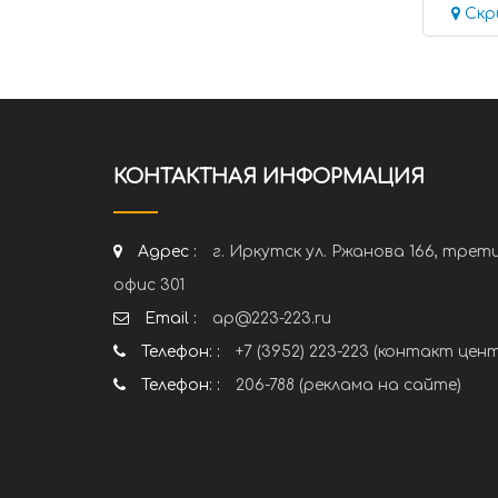
Скр
КОНТАКТНАЯ ИНФОРМАЦИЯ
Адрес :
г. Иркутск ул. Ржанова 166, трет
офис 301
Email :
ap@223-223.ru
Телефон: :
+7 (3952) 223-223 (контакт цен
Телефон: :
206-788 (реклама на сайте)