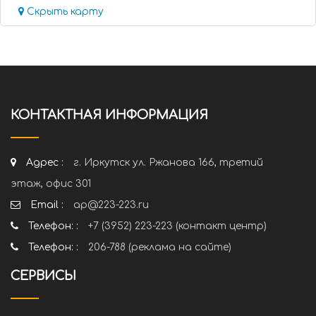
Скрыть карту
КОНТАКТНАЯ ИНФОРМАЦИЯ
Адрес :
г. Иркутск ул. Ржанова 166, третий
этаж, офис 301
Email :
ap@223-223.ru
Телефон: :
+7 (3952) 223-223 (контакт центр)
Телефон: :
206-788 (реклама на сайте)
СЕРВИСЫ