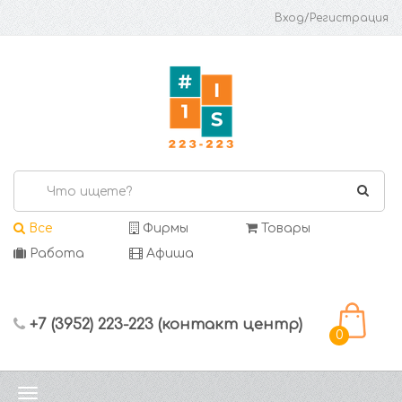
Вход/Регистрация
Все
Фирмы
Товары
Работа
Афиша
+7 (3952) 223-223 (контакт центр)
0