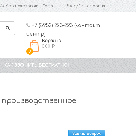
Добро пожаловать, Гость
Вход/Регистрация
+7 (3952) 223-223 (контакт
центр)
Корзина
0.00
0
КАК ЗВОНИТЬ БЕСПЛАТНО!
 производственное
Задать вопрос