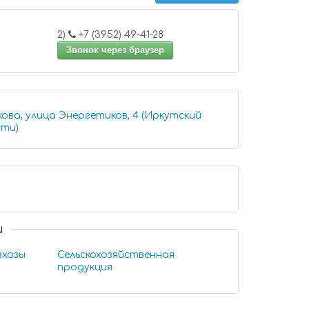
2)
+7 (3952) 49-41-28
Звонок через браузер
ова, улица Энергетиков, 4 (Иркутский
сти)
и
вхозы
Сельскохозяйственная
продукция