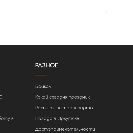
РАЗНОЕ
Байкал
й
Какой сегодня праздник
Расписание транспорта
боту в
Погода в Иркутске
Достопримечательности