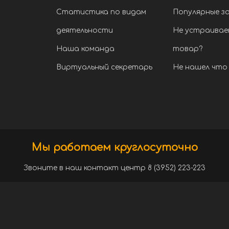
Статистика по видам
Популярные з
деятельности
Не устраивае
Наша команда
товар?
Виртуальный секретарь
Не нашел что 
Мы работаем круглосуточно
Звоните в наш контакт центр 8 (3952) 223-223