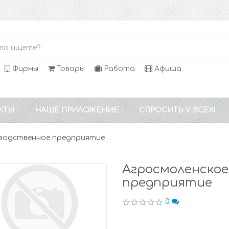
Фирмы
Товары
Работа
Афиша
КТЫ
НАШЕ ПРИЛОЖЕНИЕ
СПРОСИТЬ У ВСЕХ!
зводственное предприятие
Агросмоленское
предприятие
0