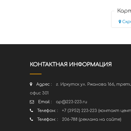
Кар
Скр
КОНТАКТНАЯ ИНФОРМАЦИЯ
Адрес :
г. Иркутск ул. Ржанова 166, трет
офис 301
Email :
ap@223-223.ru
Телефон: :
+7 (3952) 223-223 (контакт цен
Телефон: :
206-788 (реклама на сайте)