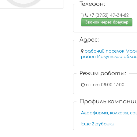
Телефон:
1)
+7 (3952) 49-34-82
Звонок через браузер
Адрес:
рабочий поселок Марк
район Иркутской обла
Режим работы:
пн-пт 08:00-17:00
Профиль компани
Агрофирмы, колхозы, со
Еще 2 рубрики