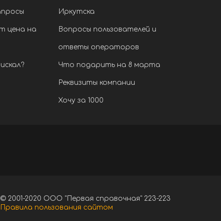
апросы
Иркутска
т цена на
Вопросы пользователей и
ответы операторов
искал?
Что подарить на 8 марта
Реквизиты компании
Хочу за 1000
© 2001-2020 ООО "Первая справочная" 223-223
Правила пользования сайтом