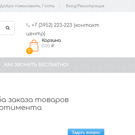
Добро пожаловать, Гость
Вход/Регистрация
+7 (3952) 223-223 (контакт
центр)
Корзина
0.00
0
КАК ЗВОНИТЬ БЕСПЛАТНО!
ба заказа товаров
ортимента
Задать вопрос