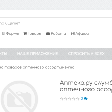
Фирмы
Товары
Работа
Афиша
КТЫ
НАШЕ ПРИЛОЖЕНИЕ
СПРОСИТЬ У ВСЕХ!
каза товаров аптечного ассортимента
Аптека.ру служ
аптечного асс
0