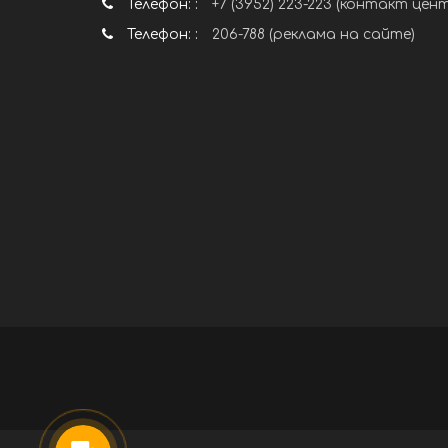
Телефон: :
+7 (3952) 223-223 (контакт цен
Телефон: :
206-788 (реклама на сайте)