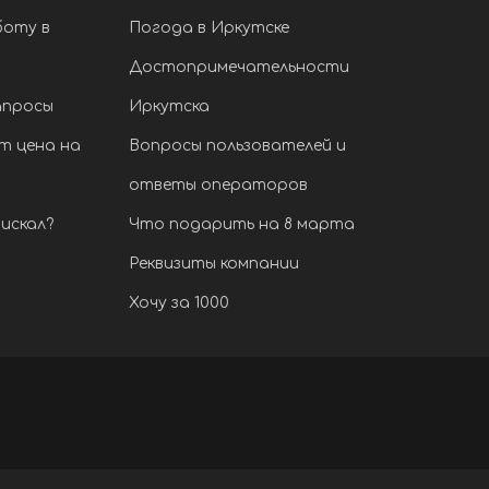
боту в
Погода в Иркутске
Достопримечательности
апросы
Иркутска
т цена на
Вопросы пользователей и
ответы операторов
искал?
Что подарить на 8 марта
Реквизиты компании
Хочу за 1000