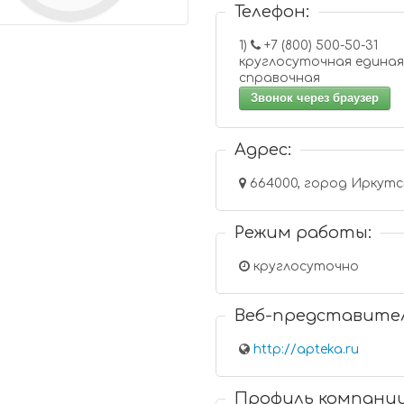
Телефон:
1)
+7 (800) 500-50-31
круглосуточная единая
справочная
Звонок через браузер
Адрес:
664000, город Иркутс
Режим работы:
круглосуточно
Веб-представите
http://apteka.ru
Профиль компани