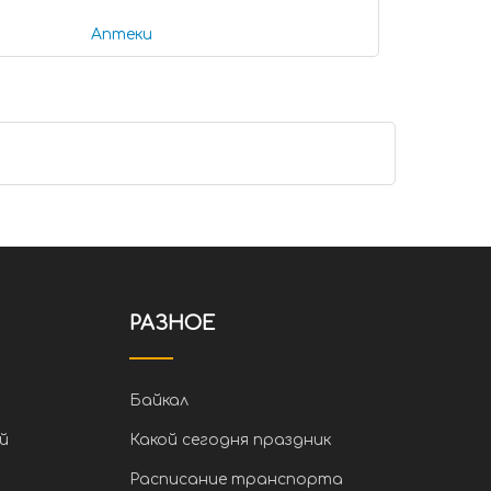
Аптеки
РАЗНОЕ
Байкал
й
Какой сегодня праздник
Расписание транспорта