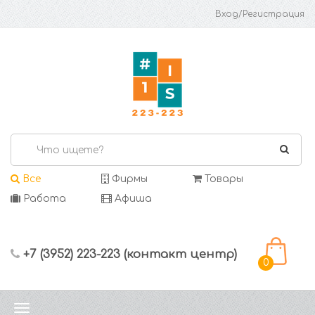
Вход/Регистрация
Все
Фирмы
Товары
Работа
Афиша
+7 (3952) 223-223 (контакт центр)
0