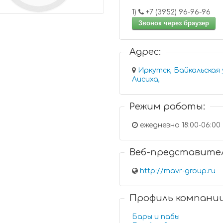
1)
+7 (3952) 96-96-96
Звонок через браузер
Адрес:
Иркутск, Байкальская 
Лисиха,
Режим работы:
ежедневно 18:00-06:00
Веб-представите
http://mavr-group.ru
Профиль компани
Бары и пабы