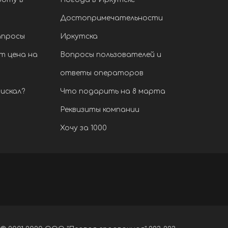
Достопримечательности
апросы
Иркутска
т цена на
Вопросы пользователей и
ответы операторов
искал?
Что подарить на 8 марта
Реквизиты компании
Хочу за 1000