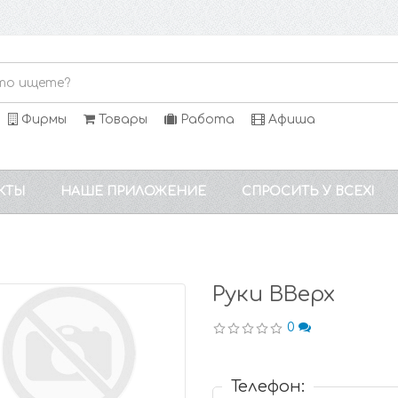
Фирмы
Товары
Работа
Афиша
КТЫ
НАШЕ ПРИЛОЖЕНИЕ
СПРОСИТЬ У ВСЕХ!
Руки ВВерх
0
Телефон: