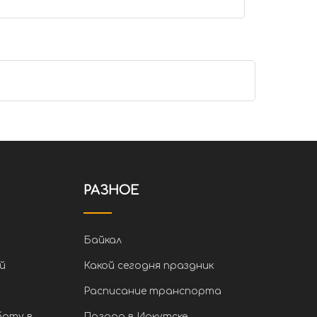
РАЗНОЕ
Байкал
й
Какой сегодня праздник
Расписание транспорта
боту в
Погода в Иркутске