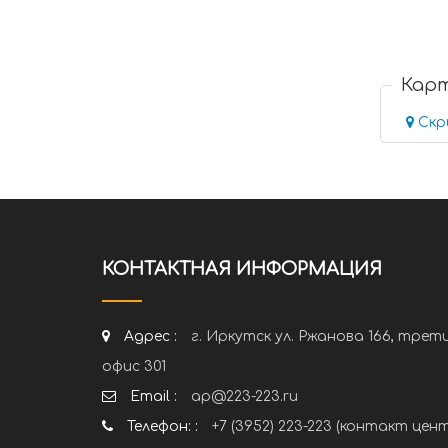
Кар
Скр
КОНТАКТНАЯ ИНФОРМАЦИЯ
Адрес :
г. Иркутск ул. Ржанова 166, трет
офис 301
Email :
ap@223-223.ru
Телефон: :
+7 (3952) 223-223 (контакт цен