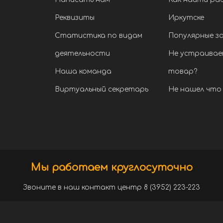
Реквизиты
Иркутске
Статистика по видам
Популярные з
деятельности
Не устраивае
Наша команда
товар?
Виртуальный секретарь
Не нашел что 
Мы работаем круглосуточно
Звоните в наш контакт центр 8 (3952) 223-223