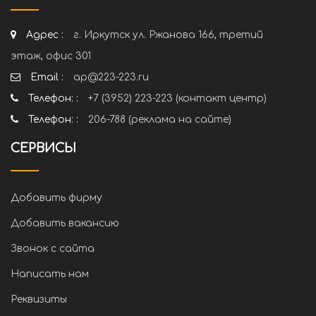
Адрес :
г. Иркутск ул. Ржанова 166, третий
этаж, офис 301
Email :
ap@223-223.ru
Телефон: :
+7 (3952) 223-223 (контакт центр)
Телефон: :
206-788 (реклама на сайте)
СЕРВИСЫ
Добавить фирму
Добавить вакансию
Звонок с сайта
Написать нам
Реквизиты