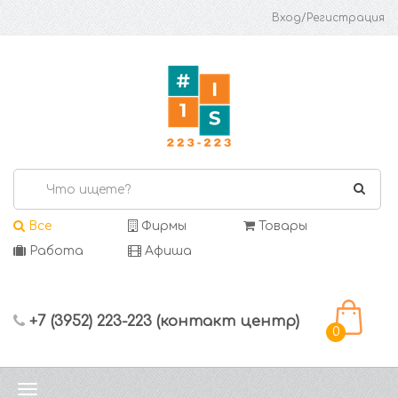
Вход/Регистрация
Все
Фирмы
Товары
Работа
Афиша
+7 (3952) 223-223 (контакт центр)
0