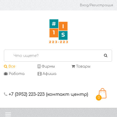
Вход/Регистрация
Все
Фирмы
Товары
Работа
Афиша
+7 (3952) 223-223 (контакт центр)
0