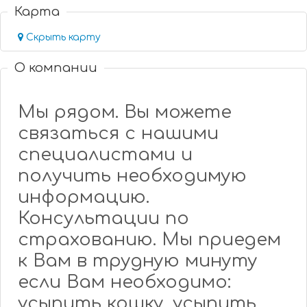
Карта
Скрыть карту
О компании
Мы рядом. Вы можете
связаться с нашими
специалистами и
получить необходимую
информацию.
Консультации по
страхованию. Мы приедем
к Вам в трудную минуту
если Вам необходимо:
усыпить кошку, усыпить