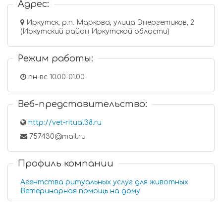
Адрес:
Иркутск, р.п. Маркова, улица Энергетиков, 2
(Иркутский район Иркутской области)
Режим работы:
пн-вс 10.00-01.00
Веб-представительство:
http://vet-ritual38.ru
757430@mail.ru
Профиль компании
Агентства ритуальных услуг для животных
Ветеринарная помощь на дому