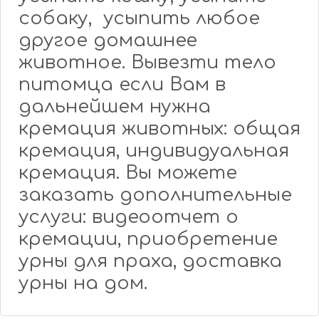
собаку, усыпить любое
другое домашнее
животное. Вывезти тело
питомца если Вам в
дальнейшем нужна
кремация животных: общая
кремация, индивидуальная
кремация. Вы можете
заказать дополнительные
услуги: видеоотчет о
кремации, приобретение
урны для праха, доставка
урны на дом.