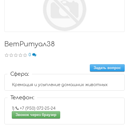
ВетРитуал38
0
Задать вопрос
Сфера:
Кремация и усыпление домашних животных
Телефон:
1)
+7 (950) 072-25-24
Звонок через браузер