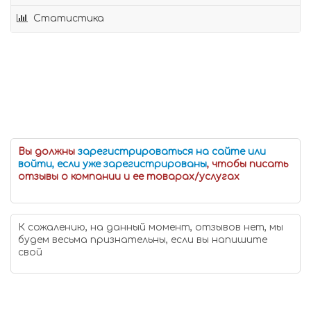
Статистика
Вы должны
зарегистрироваться на сайте или
войти, если уже зарегистрированы
, чтобы писать
отзывы о компании и ее товарах/услугах
К сожалению, на данный момент, отзывов нет, мы
будем весьма признательны, если вы напишите
свой