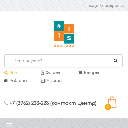
Вход/Регистрация
Все
Фирмы
Товары
Работа
Афиша
+7 (3952) 223-223 (контакт центр)
0