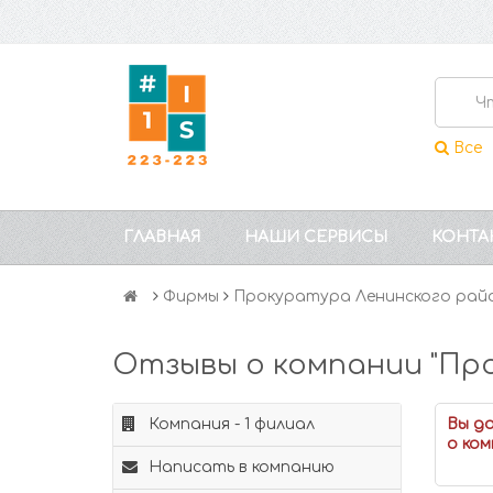
Все
ГЛАВНАЯ
НАШИ СЕРВИСЫ
КОНТА
Фирмы
Прокуратура Ленинского рай
Отзывы о компании "Про
Компания - 1 филиал
Вы д
о ком
Написать в компанию