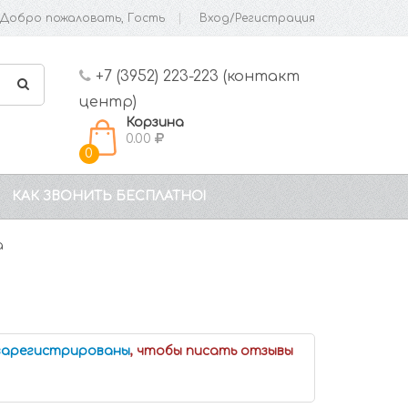
Добро пожаловать, Гость
Вход/Регистрация
+7 (3952) 223-223 (контакт
центр)
Корзина
0.00
0
КАК ЗВОНИТЬ БЕСПЛАТНО!
а
 зарегистрированы
, чтобы писать отзывы