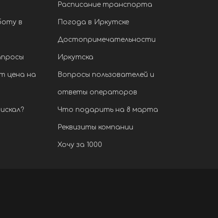
Расписание транспорта
боту в
Погода в Иркутске
Достопримечательности
апросы
Иркутска
т цена на
Вопросы пользователей и
ответы операторов
искал?
Что подарить на 8 марта
Реквизиты компании
Хочу за 1000