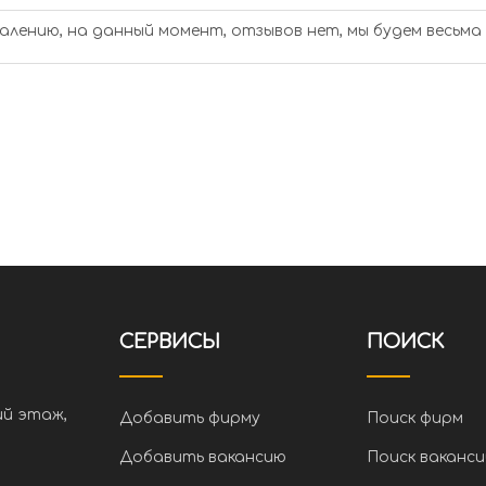
алению, на данный момент, отзывов нет, мы будем весьма
СЕРВИСЫ
ПОИСК
ий этаж,
Добавить фирму
Поиск фирм
Добавить вакансию
Поиск ваканси