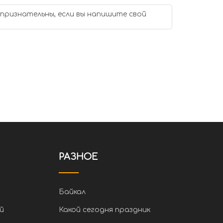
 признательны, если вы напишите свой
РАЗНОЕ
Байкал
й
Какой сегодня праздник