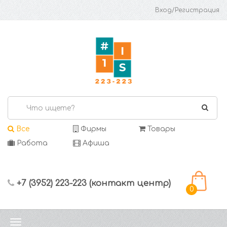
Вход/Регистрация
Все
Фирмы
Товары
Работа
Афиша
+7 (3952) 223-223 (контакт центр)
0