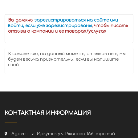
Вы должны
зарегистрироваться на сайте или
войти, если уже зарегистрированы
, чтобы писать
отзывы о компании и ее товарах/услугах
К сожалению, на данный момент, отзывов нет, мы
будем весьма признательны, если вы напишите
свой
КОНТАКТНАЯ ИНФОРМАЦИЯ
Адрес :
г. Иркутск ул. Ржанова 166, третий