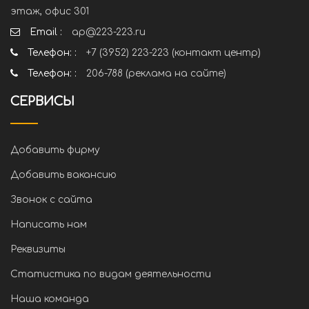
этаж, офис 301
Email :
ap@223-223.ru
Телефон: :
+7 (3952) 223-223 (контакт центр)
Телефон: :
206-788 (реклама на сайте)
СЕРВИСЫ
Добавить фирму
Добавить вакансию
Звонок с сайта
Написать нам
Реквизиты
Статистика по видам деятельности
Наша команда