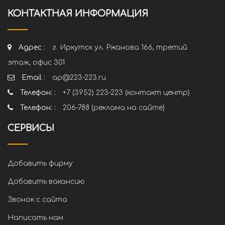
КОНТАКТНАЯ ИНФОРМАЦИЯ
Адрес :
г. Иркутск ул. Ржанова 166, третий
этаж, офис 301
Email :
ap@223-223.ru
Телефон: :
+7 (3952) 223-223 (контакт центр)
Телефон: :
206-788 (реклама на сайте)
СЕРВИСЫ
Добавить фирму
Добавить вакансию
Звонок с сайта
Написать нам