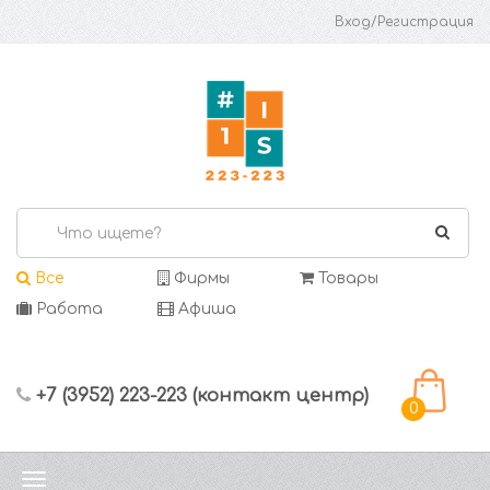
Вход/Регистрация
Все
Фирмы
Товары
Работа
Афиша
+7 (3952) 223-223 (контакт центр)
0