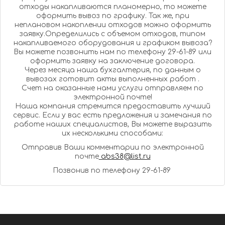
отходы накапливаются планомерно, то можете
оформить вывоз по графику. Так же, при
неплановом накоплении отходов можно оформить
заявку.Определились с объемом отходов, типом
накапливаемого оборудования и графиком вывоза?
Вы можете позвонить нам по телефону 29-61-89 или
оформить заявку на заключение договора.
Через месяца наша бухгалтерия, по данным о
вывозах готовит акты выполненных работ .
Счет на оказанные нами услуги отправляем по
электронной почте!
Наша компания стремится предоставить лучший
сервис. Если у вас есть предложения и замечания по
работе наших специалистов, Вы можете выразить
их несколькими способами:
Отправив Ваши комментарии по электронной
почте
abs38@list.ru
Позвонив по телефону 29-61-89