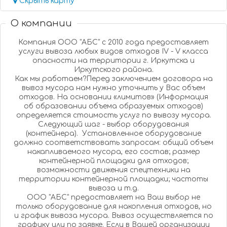
Скрыть карту
О компании
Компания ООО "АБС" с 2010 года предоставляет
услуги вывоза любых видов отходов IV - V класса
опасности на территории г. Иркутска и
Иркутского района.
Как мы работаем?Перед заключением договора на
вывоз мусора нам нужно уточнить у Вас объем
отходов. На основании «лимитов» (Информация
об образовании объема образуемых отходов)
определяется стоимость услуг по вывозу мусора.
Следующий шаг - выбор оборудования
(контейнера). Установленное оборудование
должно соответствовать запросам: общий объем
накапливаемого мусора, его состав; размер
контейнерной площадки для отходов;
возможности движения спецтехники на
территории контейнерной площадки; частоты
вывоза и т.д.
ООО "АБС" предоставляет на Ваш выбор не
только оборудование для накопления отходов, но
и график вывоза мусора. Вывоз осуществляется по
графику или по заявке. Если в Вашей организации