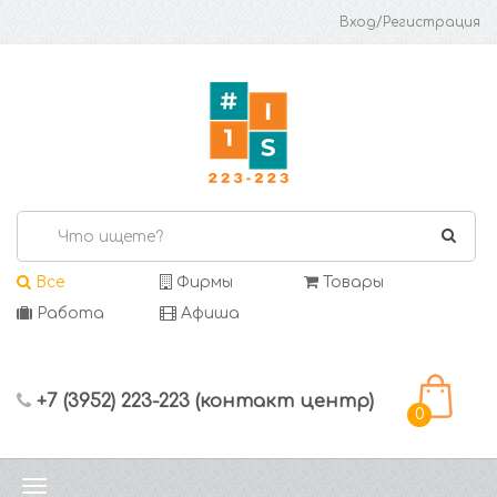
Вход/Регистрация
Все
Фирмы
Товары
Работа
Афиша
+7 (3952) 223-223 (контакт центр)
0