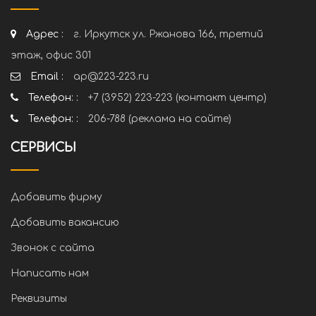
Адрес :
г. Иркутск ул. Ржанова 166, третий
этаж, офис 301
Email :
ap@223-223.ru
Телефон: :
+7 (3952) 223-223 (контакт центр)
Телефон: :
206-788 (реклама на сайте)
СЕРВИСЫ
Добавить фирму
Добавить вакансию
Звонок с сайта
Написать нам
Реквизиты