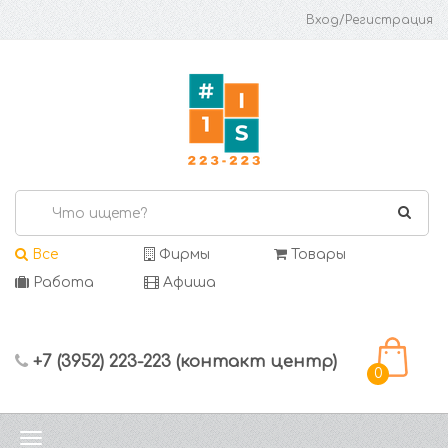
Вход/Регистрация
Все
Фирмы
Товары
Работа
Афиша
+7 (3952) 223-223 (контакт центр)
0