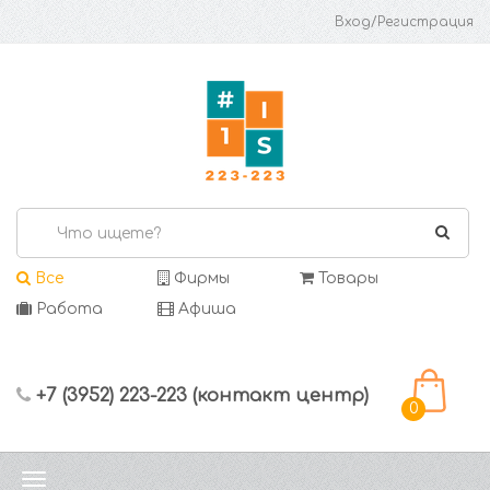
Вход/Регистрация
Все
Фирмы
Товары
Работа
Афиша
+7 (3952) 223-223 (контакт центр)
0