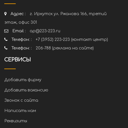
Адрес :
г. Иркутск ул. Ржанова 166, третий
этаж, офис 301
Email :
ap@223-223.ru
Телефон: :
+7 (3952) 223-223 (контакт центр)
Телефон: :
206-788 (реклама на сайте)
СЕРВИСЫ
Добавить фирму
Добавить вакансию
Звонок с сайта
Написать нам
Реквизиты