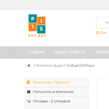
Все
ГЛАВНАЯ
НАШИ СЕРВИСЫ
КОНТА
Каталог фирм
СибирОптТорг
Компания - 1 филиал
Написать в компанию
Отзывы - 0 отзывов