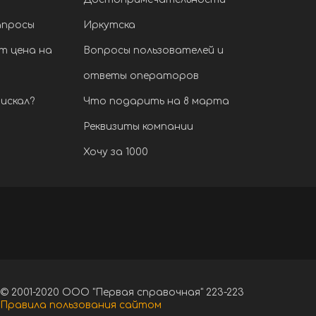
апросы
Иркутска
т цена на
Вопросы пользователей и
ответы операторов
искал?
Что подарить на 8 марта
Реквизиты компании
Хочу за 1000
© 2001-2020 ООО "Первая справочная" 223-223
Правила пользования сайтом