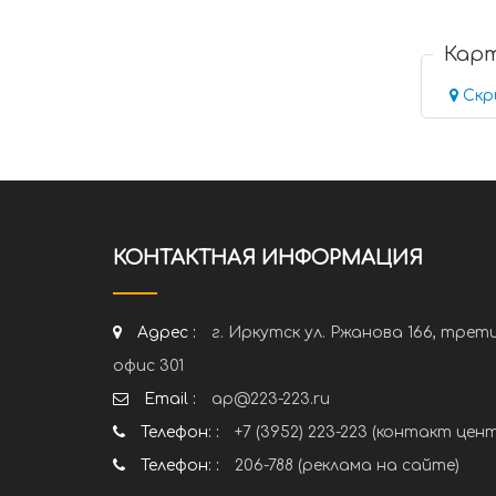
Кар
Скр
КОНТАКТНАЯ ИНФОРМАЦИЯ
Адрес :
г. Иркутск ул. Ржанова 166, трет
офис 301
Email :
ap@223-223.ru
Телефон: :
+7 (3952) 223-223 (контакт цен
Телефон: :
206-788 (реклама на сайте)