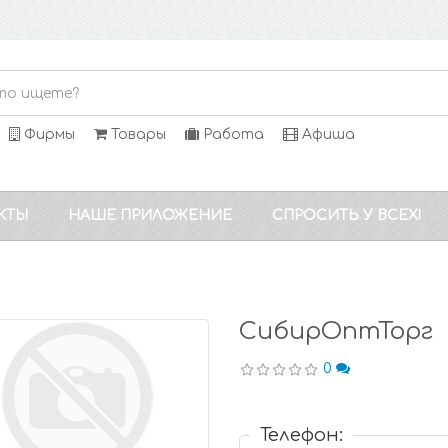
Фирмы
Товары
Работа
Афиша
КТЫ
НАШЕ ПРИЛОЖЕНИЕ
СПРОСИТЬ У ВСЕХ!
СибирОптТорг
0
Телефон: