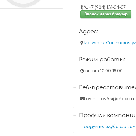
1)
+7 (904) 131-04-07
Звонок через браузер
Адрес:
Иркутск, Советская ул
Режим работы:
пн-пт 10:00-18:00
Веб-представите
ovcharov65@inbox.ru
Профиль компани
Продукты глубокой зам