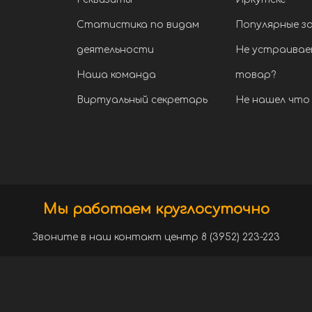
Статистика по видам
Популярные з
деятельности
Не устраивае
Наша команда
товар?
Виртуальный секретарь
Не нашел что 
Мы работаем круглосуточно
Звоните в наш контакт центр 8 (3952) 223-223