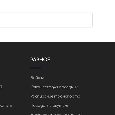
РАЗНОЕ
Байкал
й
Какой сегодня праздник
Расписание транспорта
боту в
Погода в Иркутске
Достопримечательности