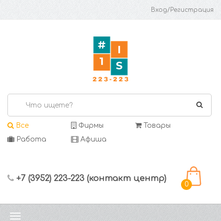
Вход/Регистрация
Все
Фирмы
Товары
Работа
Афиша
+7 (3952) 223-223 (контакт центр)
0