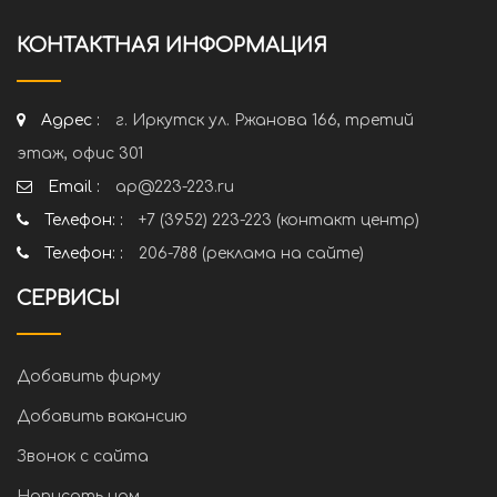
КОНТАКТНАЯ ИНФОРМАЦИЯ
Адрес :
г. Иркутск ул. Ржанова 166, третий
этаж, офис 301
Email :
ap@223-223.ru
Телефон: :
+7 (3952) 223-223 (контакт центр)
Телефон: :
206-788 (реклама на сайте)
СЕРВИСЫ
Добавить фирму
Добавить вакансию
Звонок с сайта
Написать нам