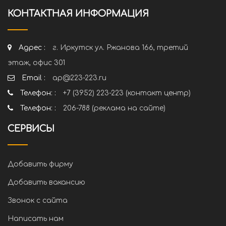
КОНТАКТНАЯ ИНФОРМАЦИЯ
Адрес :
г. Иркутск ул. Ржанова 166, третий
этаж, офис 301
Email :
ap@223-223.ru
Телефон: :
+7 (3952) 223-223 (контакт центр)
Телефон: :
206-788 (реклама на сайте)
СЕРВИСЫ
Добавить фирму
Добавить вакансию
Звонок с сайта
Написать нам