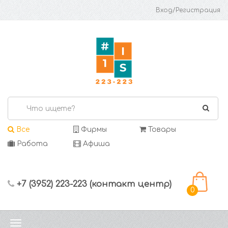
Вход/Регистрация
Все
Фирмы
Товары
Работа
Афиша
+7 (3952) 223-223 (контакт центр)
0