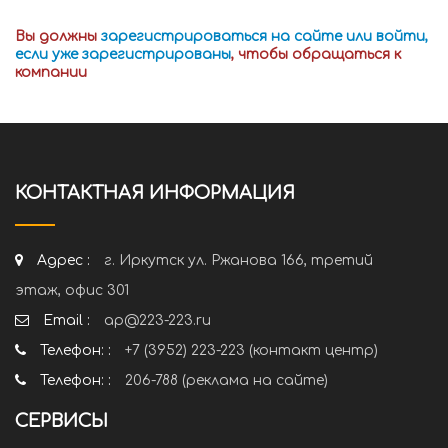
Вы должны
зарегистрироваться на сайте или войти,
если уже зарегистрированы
, чтобы обращаться к
компании
КОНТАКТНАЯ ИНФОРМАЦИЯ
Адрес :
г. Иркутск ул. Ржанова 166, третий
этаж, офис 301
Email :
ap@223-223.ru
Телефон: :
+7 (3952) 223-223 (контакт центр)
Телефон: :
206-788 (реклама на сайте)
СЕРВИСЫ