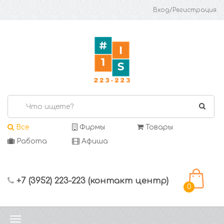
Вход/Регистрация
Все
Фирмы
Товары
Работа
Афиша
+7 (3952) 223-223 (контакт центр)
0