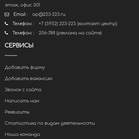
этаж, офис 301
Email :
ap@223-223.ru
Телефон: :
+7 (3952) 223-223 (контакт центр)
Телефон: :
206-788 (реклама на сайте)
СЕРВИСЫ
Добавить фирму
Добавить вакансию
Звонок с сайта
Написать нам
Реквизиты
Статистика по видам деятельности
Наша команда