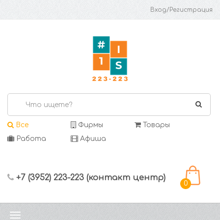
Вход/Регистрация
Все
Фирмы
Товары
Работа
Афиша
+7 (3952) 223-223 (контакт центр)
0