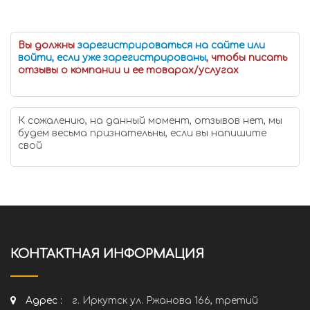
Вы должны
зарегистрироваться на сайте или
войти, если уже зарегистрированы
, чтобы писать
отзывы о компании и ее товарах/услугах
К сожалению, на данный момент, отзывов нет, мы
будем весьма признательны, если вы напишите
свой
КОНТАКТНАЯ ИНФОРМАЦИЯ
Адрес :
г. Иркутск ул. Ржанова 166, третий