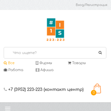
Вход/Регистрация
Все
Фирмы
Товары
Работа
Афиша
+7 (3952) 223-223 (контакт центр)
0