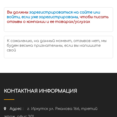
Вы должны
зарегистрироваться на сайте или
войти, если уже зарегистрированы
, чтобы писать
отзывы о компании и ее товарах/услугах
К сожалению, на данный момент, отзывов нет, мы
будем весьма признательны, если вы напишите
свой
КОНТАКТНАЯ ИНФОРМАЦИЯ
Адрес :
г. Иркутск ул. Ржанова 166, третий
этаж, офис 301