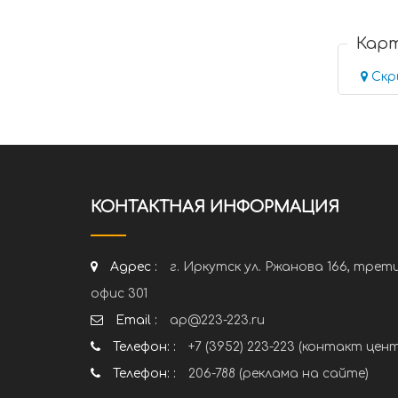
Кар
Скр
КОНТАКТНАЯ ИНФОРМАЦИЯ
Адрес :
г. Иркутск ул. Ржанова 166, трет
офис 301
Email :
ap@223-223.ru
Телефон: :
+7 (3952) 223-223 (контакт цен
Телефон: :
206-788 (реклама на сайте)