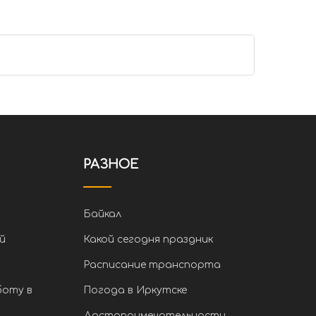
РАЗНОЕ
Байкал
й
Какой сегодня праздник
Расписание транспорта
боту в
Погода в Иркутске
Достопримечательности