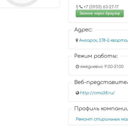
1)
+7 (3955) 63-27-17
Звонок через браузер
Адрес:
Ангарск, 278-й квартал,
Режим работы:
ежедневно 9:00-21:00
Веб-представите
http://cma38.ru/
Профиль компани
Ремонт стиральных ма