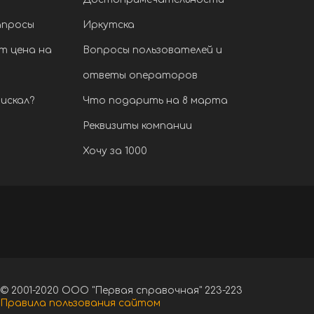
апросы
Иркутска
т цена на
Вопросы пользователей и
ответы операторов
искал?
Что подарить на 8 марта
Реквизиты компании
Хочу за 1000
© 2001-2020 ООО "Первая справочная" 223-223
Правила пользования сайтом