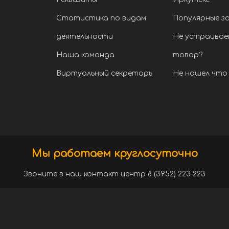
Статистика по видам
Популярные з
деятельности
Не устраивае
Наша команда
товар?
Виртуальный секретарь
Не нашел что 
Мы работаем круглосуточно
Звоните в наш контакт центр 8 (3952) 223-223