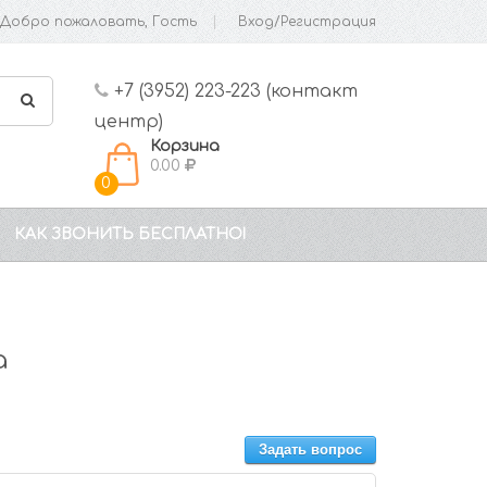
Добро пожаловать, Гость
Вход/Регистрация
+7 (3952) 223-223 (контакт
центр)
Корзина
0.00
0
КАК ЗВОНИТЬ БЕСПЛАТНО!
а
Задать вопрос