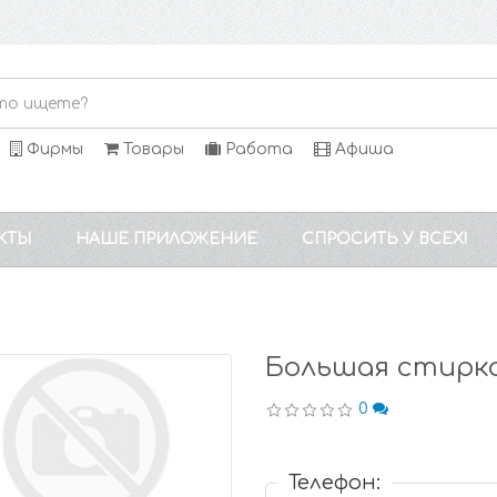
Фирмы
Товары
Работа
Афиша
КТЫ
НАШЕ ПРИЛОЖЕНИЕ
СПРОСИТЬ У ВСЕХ!
Большая стирк
0
Телефон: