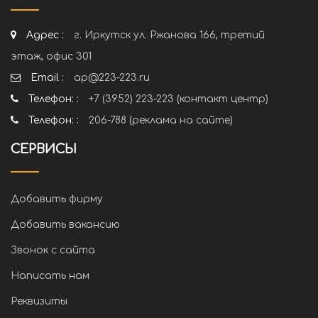
Адрес :
г. Иркутск ул. Ржанова 166, третий
этаж, офис 301
Email :
ap@223-223.ru
Телефон: :
+7 (3952) 223-223 (контакт центр)
Телефон: :
206-788 (реклама на сайте)
СЕРВИСЫ
Добавить фирму
Добавить вакансию
Звонок с сайта
Написать нам
Реквизиты