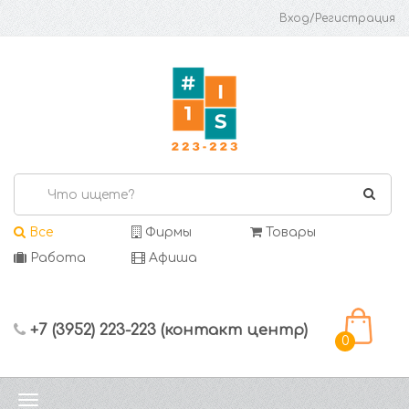
Вход/Регистрация
Все
Фирмы
Товары
Работа
Афиша
+7 (3952) 223-223 (контакт центр)
0