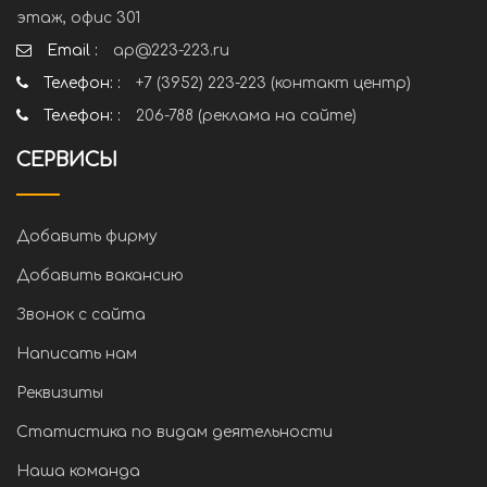
этаж, офис 301
Email :
ap@223-223.ru
Телефон: :
+7 (3952) 223-223 (контакт центр)
Телефон: :
206-788 (реклама на сайте)
СЕРВИСЫ
Добавить фирму
Добавить вакансию
Звонок с сайта
Написать нам
Реквизиты
Статистика по видам деятельности
Наша команда