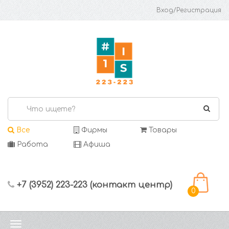
Вход/Регистрация
Все
Фирмы
Товары
Работа
Афиша
+7 (3952) 223-223 (контакт центр)
0