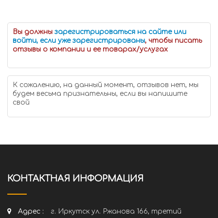
Вы должны
зарегистрироваться на сайте или
войти, если уже зарегистрированы
, чтобы писать
отзывы о компании и ее товарах/услугах
К сожалению, на данный момент, отзывов нет, мы
будем весьма признательны, если вы напишите
свой
КОНТАКТНАЯ ИНФОРМАЦИЯ
Адрес :
г. Иркутск ул. Ржанова 166, третий