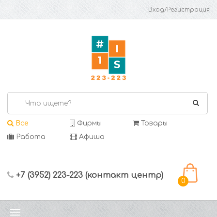
Вход/Регистрация
Все
Фирмы
Товары
Работа
Афиша
+7 (3952) 223-223 (контакт центр)
0