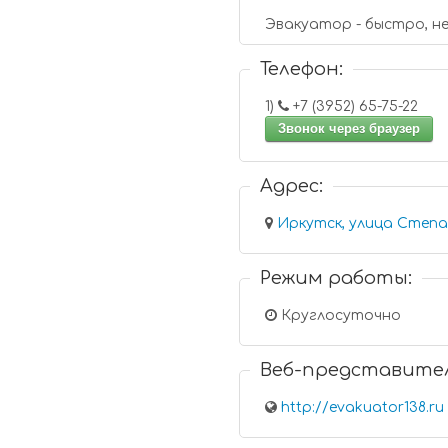
Эвакуатор - быстро, н
Телефон:
1)
+7 (3952) 65-75-22
Звонок через браузер
Адрес:
Режим работы:
Круглосуточно
Веб-представите
http://evakuator138.ru