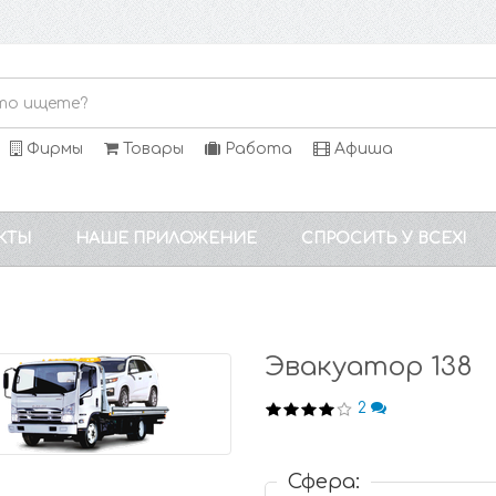
Фирмы
Товары
Работа
Афиша
КТЫ
НАШЕ ПРИЛОЖЕНИЕ
СПРОСИТЬ У ВСЕХ!
Эвакуатор 138
2
Сфера: