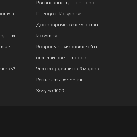
Расписание транспорта
боту в
Погода в Иркутске
Достопримечательности
апросы
Иркутска
т цена на
Вопросы пользователей и
ответы операторов
искал?
Что подарить на 8 марта
Реквизиты компании
Хочу за 1000