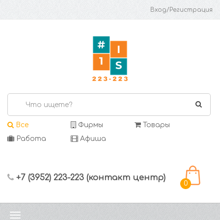
Вход/Регистрация
Все
Фирмы
Товары
Работа
Афиша
+7 (3952) 223-223 (контакт центр)
0