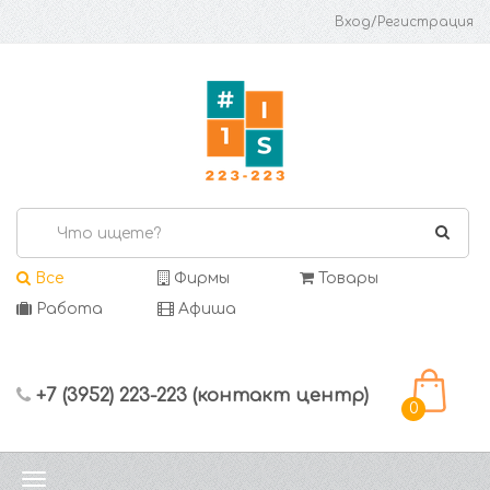
Вход/Регистрация
Все
Фирмы
Товары
Работа
Афиша
+7 (3952) 223-223 (контакт центр)
0