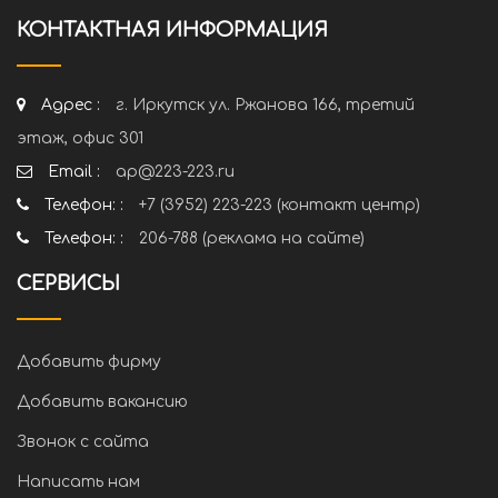
КОНТАКТНАЯ ИНФОРМАЦИЯ
Адрес :
г. Иркутск ул. Ржанова 166, третий
этаж, офис 301
Email :
ap@223-223.ru
Телефон: :
+7 (3952) 223-223 (контакт центр)
Телефон: :
206-788 (реклама на сайте)
СЕРВИСЫ
Добавить фирму
Добавить вакансию
Звонок с сайта
Написать нам