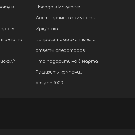
боту в
Погода в Иркутске
Достопримечательности
апросы
Иркутска
т цена на
Вопросы пользователей и
ответы операторов
искал?
Что подарить на 8 марта
Реквизиты компании
Хочу за 1000