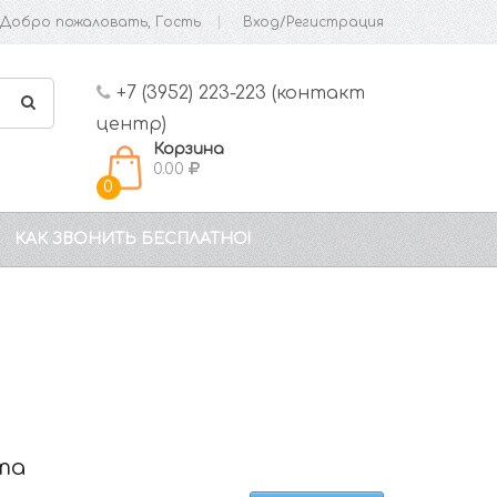
Добро пожаловать, Гость
Вход/Регистрация
+7 (3952) 223-223 (контакт
центр)
Корзина
0.00
0
КАК ЗВОНИТЬ БЕСПЛАТНО!
та