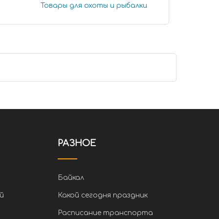
Товары для охоты и рыбалки
РАЗНОЕ
Байкал
й
Какой сегодня праздник
Расписание транспорта