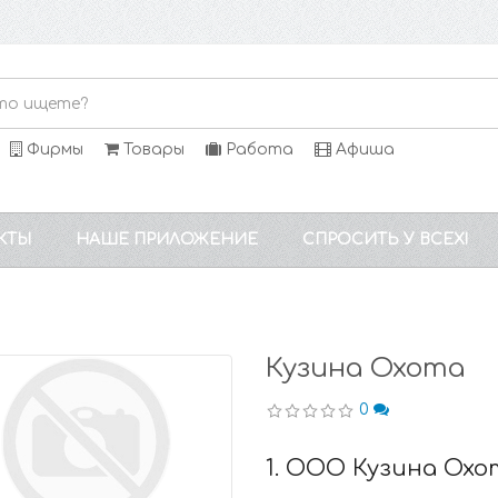
Фирмы
Товары
Работа
Афиша
КТЫ
НАШЕ ПРИЛОЖЕНИЕ
СПРОСИТЬ У ВСЕХ!
Кузина Охота
0
1. ООО Кузина Охо