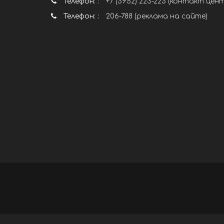
Телефон: :
+7 (3952) 223-223 (контакт цен
Телефон: :
206-788 (реклама на сайте)