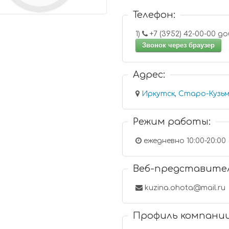
Телефон:
1)
+7 (3952)
Звонок через браузер
Адрес:
Иркутск, Старо-Кузьм
Режим работы:
ежедневно 10:00-20:00
Веб-представите
kuzina.ohota@mail.ru
Профиль компани