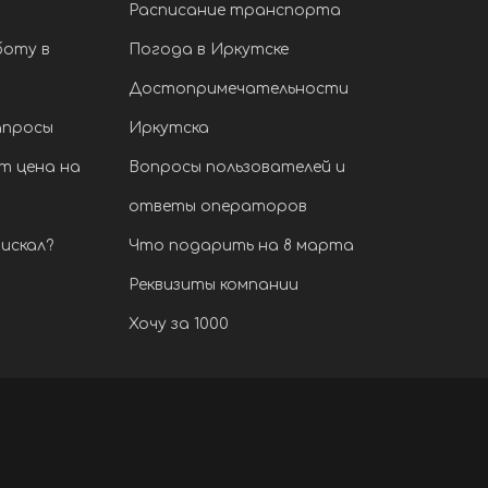
Расписание транспорта
боту в
Погода в Иркутске
Достопримечательности
апросы
Иркутска
т цена на
Вопросы пользователей и
ответы операторов
искал?
Что подарить на 8 марта
Реквизиты компании
Хочу за 1000