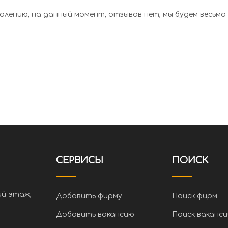
алению, на данный момент, отзывов нет, мы будем весьма
СЕРВИСЫ
ПОИСК
ий этаж,
Добавить фирму
Поиск фирм
Добавить вакансию
Поиск ваканси