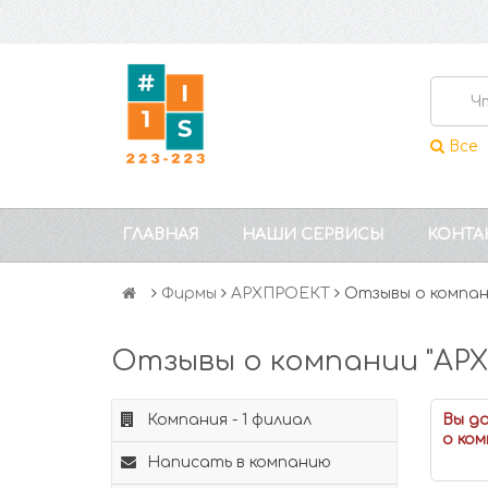
Все
ГЛАВНАЯ
НАШИ СЕРВИСЫ
КОНТА
Фирмы
АРХПРОЕКТ
Отзывы о компа
Отзывы о компании "АР
Компания - 1 филиал
Вы д
о ком
Написать в компанию