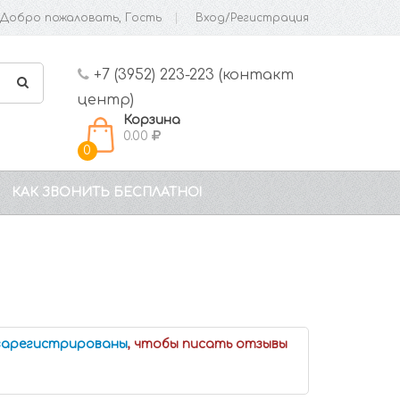
Добро пожаловать, Гость
Вход/Регистрация
+7 (3952) 223-223 (контакт
центр)
Корзина
0.00
0
КАК ЗВОНИТЬ БЕСПЛАТНО!
 зарегистрированы
, чтобы писать отзывы