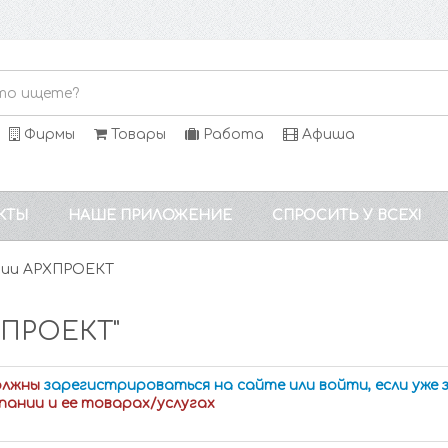
Фирмы
Товары
Работа
Афиша
КТЫ
НАШЕ ПРИЛОЖЕНИЕ
СПРОСИТЬ У ВСЕХ!
нии АРХПРОЕКТ
ХПРОЕКТ"
олжны
зарегистрироваться на сайте или войти, если уже
пании и ее товарах/услугах