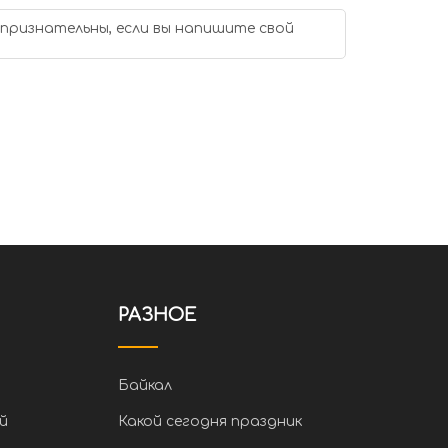
 признательны, если вы напишите свой
РАЗНОЕ
Байкал
й
Какой сегодня праздник