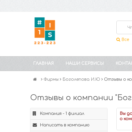
Все
ГЛАВНАЯ
НАШИ СЕРВИСЫ
КОНТА
Фирмы
Боголепова И.Ю
Отзывы о к
Отзывы о компании "Бог
Компания - 1 филиал
Вы д
о ком
Написать в компанию