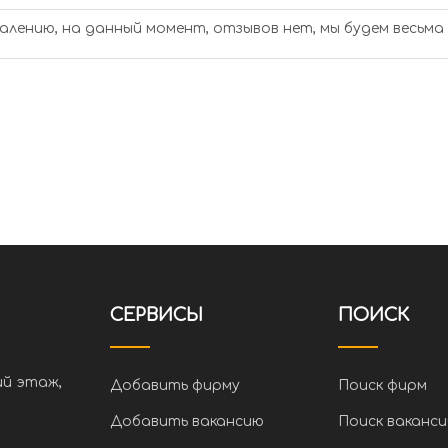
алению, на данный момент, отзывов нет, мы будем весьма
СЕРВИСЫ
ПОИСК
ий этаж,
Добавить фирму
Поиск фирм
Добавить вакансию
Поиск ваканси