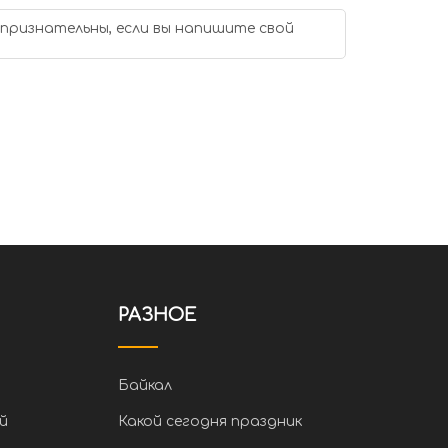
 признательны, если вы напишите свой
РАЗНОЕ
Байкал
й
Какой сегодня праздник