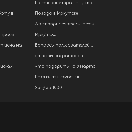
Расписание транспорта
боту в
Погода в Иркутске
Достопримечательности
апросы
Иркутска
т цена на
Вопросы пользователей и
ответы операторов
искал?
Что подарить на 8 марта
Реквизиты компании
Хочу за 1000