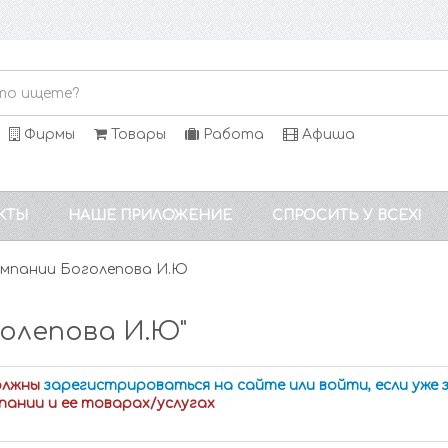
Фирмы
Товары
Работа
Афиша
КТЫ
НАШЕ ПРИЛОЖЕНИЕ
СПРОСИТЬ У ВСЕХ!
омпании Боголепова И.Ю
олепова И.Ю"
олжны
зарегистрироваться на сайте или войти, если уже
пании и ее товарах/услугах