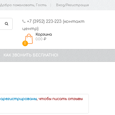
Добро пожаловать, Гость
Вход/Регистрация
+7 (3952) 223-223 (контакт
центр)
Корзина
0.00
0
КАК ЗВОНИТЬ БЕСПЛАТНО!
 зарегистрированы
, чтобы писать отзывы