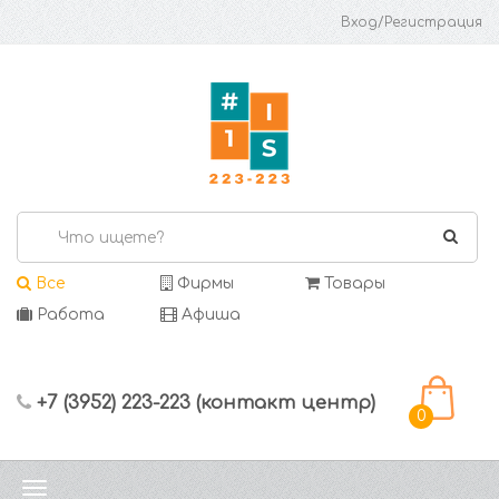
Вход/Регистрация
Все
Фирмы
Товары
Работа
Афиша
+7 (3952) 223-223 (контакт центр)
0