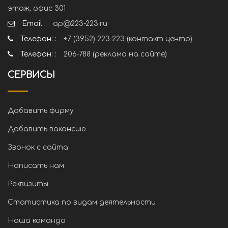
этаж, офис 301
Email :
ap@223-223.ru
Телефон: :
+7 (3952) 223-223 (контакт центр)
Телефон: :
206-788 (реклама на сайте)
СЕРВИСЫ
Добавить фирму
Добавить вакансию
Звонок с сайта
Написать нам
Реквизиты
Статистика по видам деятельности
Наша команда