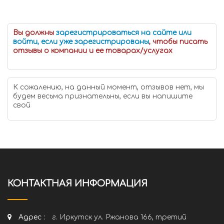
Вы должны
зарегистрироваться на сайте или
войти, если уже зарегистрированы
, чтобы писать
отзывы о компании и ее товарах/услугах
К сожалению, на данный момент, отзывов нет, мы
будем весьма признательны, если вы напишите
свой
КОНТАКТНАЯ ИНФОРМАЦИЯ
Адрес :
г. Иркутск ул. Ржанова 166, третий