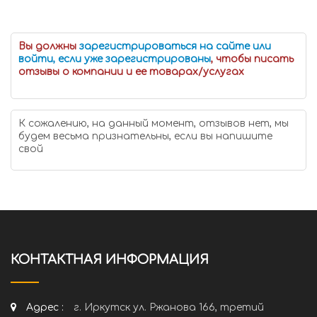
Вы должны
зарегистрироваться на сайте или
войти, если уже зарегистрированы
, чтобы писать
отзывы о компании и ее товарах/услугах
К сожалению, на данный момент, отзывов нет, мы
будем весьма признательны, если вы напишите
свой
КОНТАКТНАЯ ИНФОРМАЦИЯ
Адрес :
г. Иркутск ул. Ржанова 166, третий