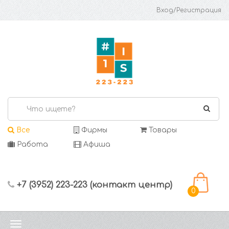
Вход/Регистрация
Все
Фирмы
Товары
Работа
Афиша
+7 (3952) 223-223 (контакт центр)
0