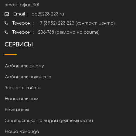
этаж, офис 301
Email :
ap@223-223.ru
Телефон: :
+7 (3952) 223-223 (контакт центр)
Телефон: :
206-788 (реклама на сайте)
СЕРВИСЫ
Добавить фирму
Добавить вакансию
Звонок с сайта
Написать нам
Реквизиты
Статистика по видам деятельности
Наша команда