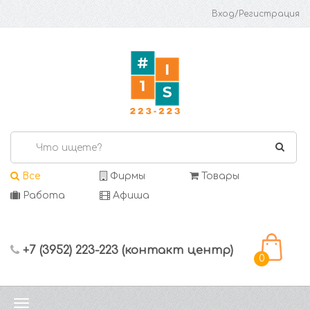
Вход/Регистрация
Все
Фирмы
Товары
Работа
Афиша
+7 (3952) 223-223 (контакт центр)
0