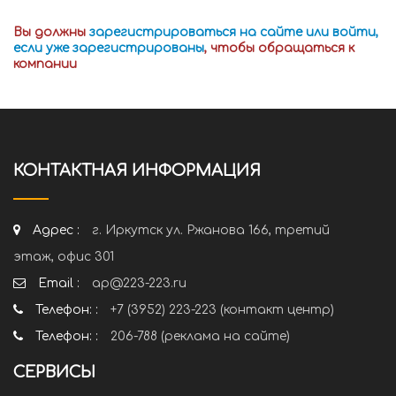
Вы должны
зарегистрироваться на сайте или войти,
если уже зарегистрированы
, чтобы обращаться к
компании
КОНТАКТНАЯ ИНФОРМАЦИЯ
Адрес :
г. Иркутск ул. Ржанова 166, третий
этаж, офис 301
Email :
ap@223-223.ru
Телефон: :
+7 (3952) 223-223 (контакт центр)
Телефон: :
206-788 (реклама на сайте)
СЕРВИСЫ